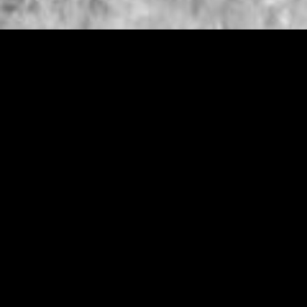
MENUKAART